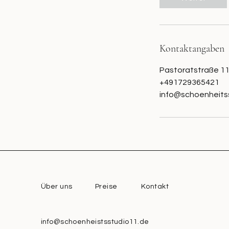
n
.
Kontaktangaben
Pastoratstraße 11
+491729365421
info@schoenheits
Über uns
Preise
Kontakt
info@schoenheistsstudio11.de