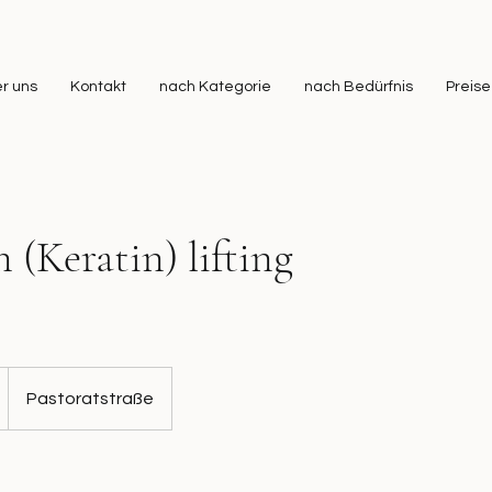
r uns
Kontakt
nach Kategorie
nach Bedürfnis
Preise
(Keratin) lifting
Pastoratstraße