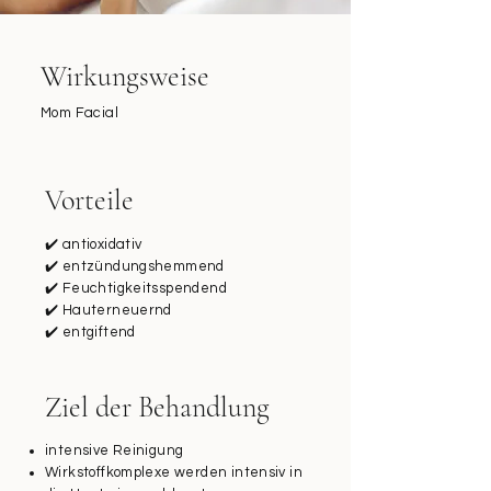
Wirkungsweise
Mom Facial
Vorteile
✔️ antioxidativ
✔️ entzündungshemmend
✔️ Feuchtigkeitsspendend
✔️ Hauterneuernd
✔️ entgiftend
Ziel der Behandlung
intensive Reinigung
Wirkstoffkomplexe werden intensiv in