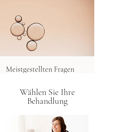
Meistgestellten Fragen
Kann ich Mom Facial während
Wählen Sie Ihre
der Schwangerschaft oder
Behandlung
Stillzeit machen?
Aqua Facial wird während der 
Schwangerschaft und Stillzeit nicht 
empfohlen, da aktive Wirkstoffe wie 