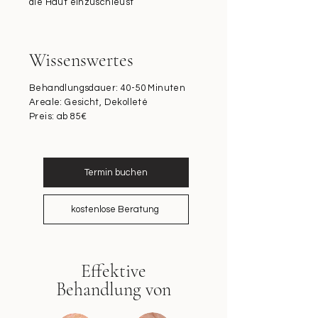
die Haut einzuschleust
Wissenswertes
Behandlungsdauer: 40-50 Minuten
Areale: Gesicht, Dekolleté
Preis: ab 85€
Termin buchen
kostenlose Beratung
Effektive
Behandlung von